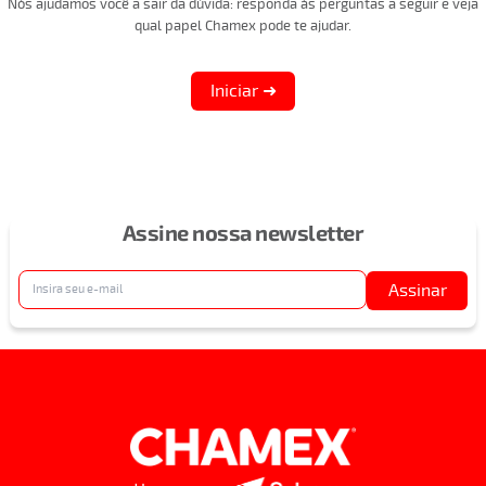
Nós ajudamos você a sair da dúvida: responda às perguntas a seguir e veja
qual papel Chamex pode te ajudar.
Iniciar ➜
Assine nossa newsletter
Assinar