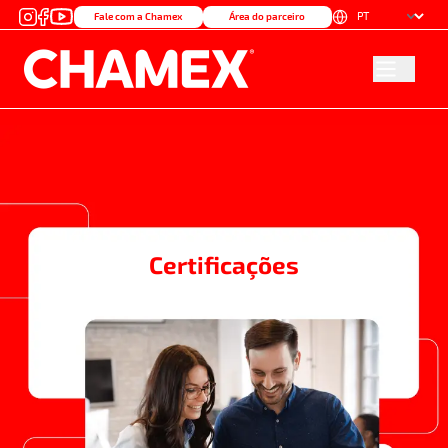
Fale com a Chamex
Área do parceiro
Certificações